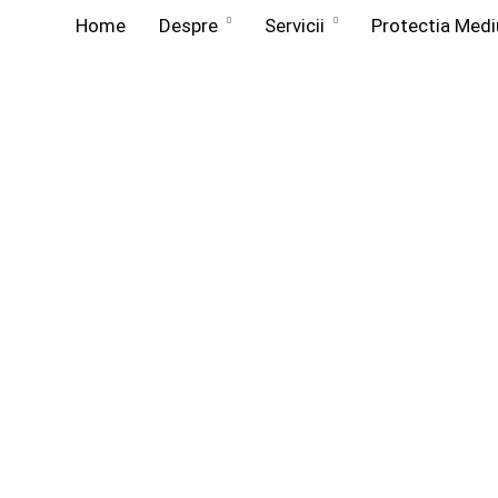
Home
Despre
Servicii
Protectia Medi
Despre
Dotare tehnica