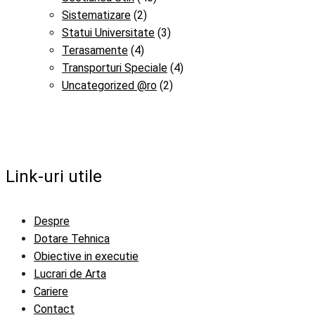
Sistematizare
(2)
Statui Universitate
(3)
Terasamente
(4)
Transporturi Speciale
(4)
Uncategorized @ro
(2)
Link-uri utile
Despre
Dotare Tehnica
Obiective in executie
Lucrari de Arta
Cariere
Contact