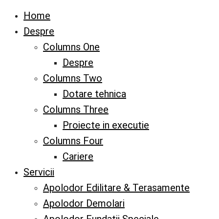
Home
Despre
Columns One
Despre
Columns Two
Dotare tehnica
Columns Three
Proiecte in executie
Columns Four
Cariere
Servicii
Apolodor Edilitare & Terasamente
Apolodor Demolari