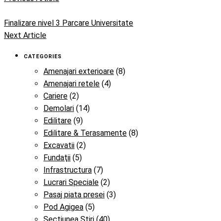
Finalizare nivel 3 Parcare Universitate
Next Article
CATEGORIES
Amenajari exterioare
(8)
Amenajari retele
(4)
Cariere
(2)
Demolari
(14)
Edilitare
(9)
Edilitare & Terasamente
(8)
Excavatii
(2)
Fundaţii
(5)
Infrastructura
(7)
Lucrari Speciale
(2)
Pasaj piata presei
(3)
Pod Agigea
(5)
Sectiunea Stiri
(40)