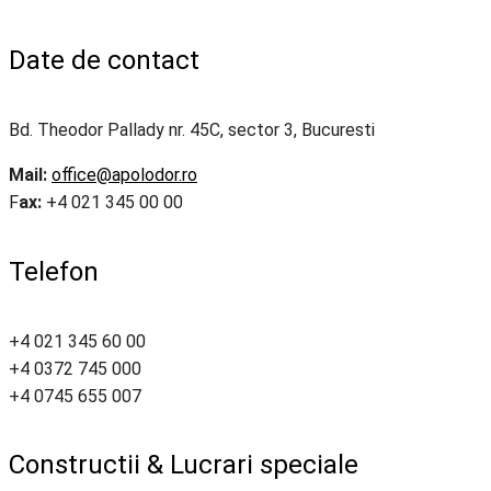
Date de contact
Bd. Theodor Pallady nr. 45C, sector 3, Bucuresti
Mail:
office@apolodor.ro
F
ax:
+4 021 345 00 00
Telefon
+4 021 345 60 00
+4 0372 745 000
+4 0745 655 007
Constructii & Lucrari speciale