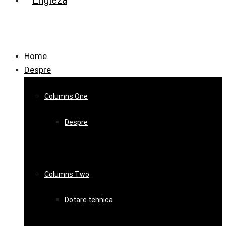
Home
Despre
Columns One
Despre
Columns Two
Dotare tehnica