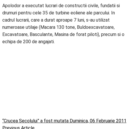
Apolodor a executat lucrari de constructii civile, fundatii si
drumuri pentru cele 35 de turbine eoliene ale parcului. In
cadrul lucrarii, care a durat aproape 7 luni, s-au utilizat
numeroase utilaje (Macara 130 tone, Buldoexcavatoare,
Excavatoare, Basculante, Masina de forat piloti), precum si o
echipa de 200 de angajati.
“Crucea Secolului” a fost mutata Duminica, 06 Februarie 2011
Previous Article