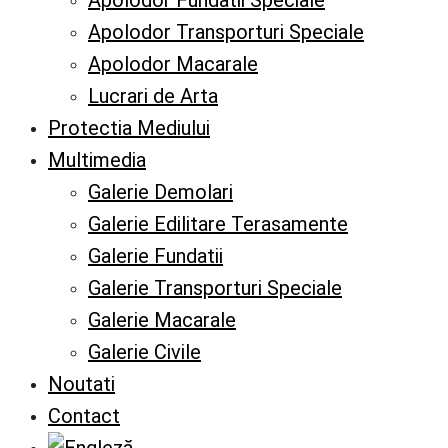
Apolodor Fundatii Speciale
Apolodor Transporturi Speciale
Apolodor Macarale
Lucrari de Arta
Protectia Mediului
Multimedia
Galerie Demolari
Galerie Edilitare Terasamente
Galerie Fundatii
Galerie Transporturi Speciale
Galerie Macarale
Galerie Civile
Noutati
Contact