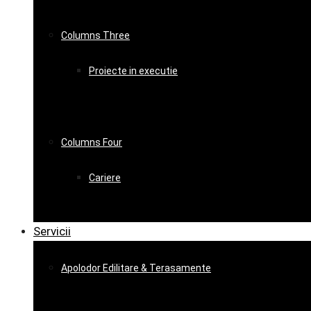
Columns Three
Proiecte in executie
Columns Four
Cariere
Servicii
Apolodor Edilitare & Terasamente