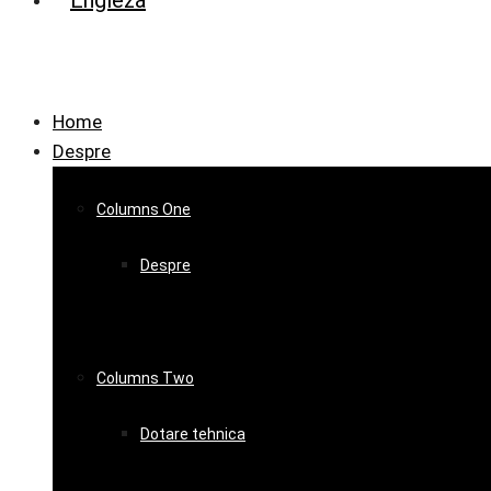
Home
Despre
Columns One
Despre
Columns Two
Dotare tehnica