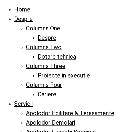
Home
Despre
Columns One
Despre
Columns Two
Dotare tehnica
Columns Three
Proiecte in executie
Columns Four
Cariere
Servicii
Apolodor Edilitare & Terasamente
Apolodor Demolari