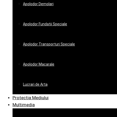
Apolodor Demolari
Apolodor Fundatii Speciale
Apolodor Transporturi Speciale
Apolodor Macarale
Lucrari de Arta
Protectia Mediului
Multimedia