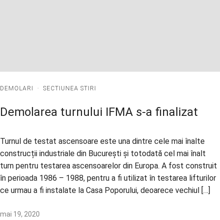
DEMOLARI
·
SECTIUNEA STIRI
Demolarea turnului IFMA s-a finalizat
Turnul de testat ascensoare este una dintre cele mai înalte
construcții industriale din București și totodată cel mai înalt
turn pentru testarea ascensoarelor din Europa. A fost construit
în perioada 1986 – 1988, pentru a fi utilizat în testarea lifturilor
ce urmau a fi instalate la Casa Poporului, deoarece vechiul […]
mai 19, 2020