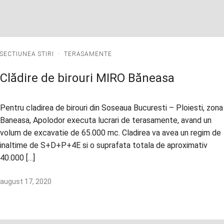
SECTIUNEA STIRI
·
TERASAMENTE
Clădire de birouri MIRO Băneasa
Pentru cladirea de birouri din Soseaua Bucuresti – Ploiesti, zona
Baneasa, Apolodor executa lucrari de terasamente, avand un
volum de excavatie de 65.000 mc. Cladirea va avea un regim de
inaltime de S+D+P+4E si o suprafata totala de aproximativ
40.000 […]
august 17, 2020