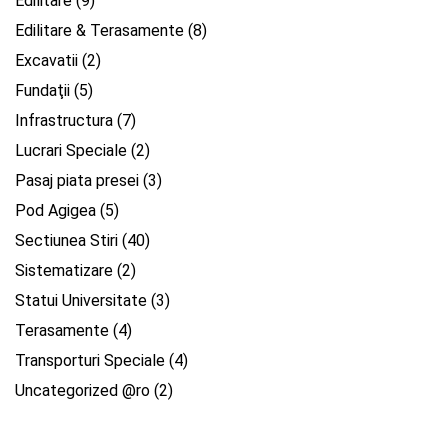
Edilitare
(9)
Edilitare & Terasamente
(8)
Excavatii
(2)
Fundaţii
(5)
Infrastructura
(7)
Lucrari Speciale
(2)
Pasaj piata presei
(3)
Pod Agigea
(5)
Sectiunea Stiri
(40)
Sistematizare
(2)
Statui Universitate
(3)
Terasamente
(4)
Transporturi Speciale
(4)
Uncategorized @ro
(2)