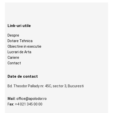
Link-uri utile
Despre
Dotare Tehnica
Obiective in executie
Lucrari de Arta
Cariere
Contact
Date de contact
Bd. Theodor Pallady nr. 45C, sector 3, Bucuresti
Mail:
office@apolodor.ro
F
ax:
+4 021 345 00 00