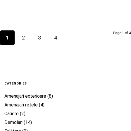
Page 1 of 4
1
2
3
4
CATEGORIES
Amenajari exterioare
(8)
Amenajari retele
(4)
Cariere
(2)
Demolari
(14)