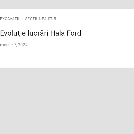
EXCAVATII
·
SECTIUNEA STIRI
Evoluție lucrări Hala Ford
martie 7, 2024